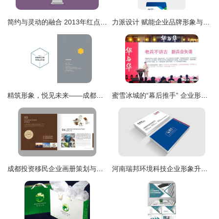
简约与灵动的融合 2013年红点奖Lowdi企业形象设计解析
力派设计 赋能企业品牌形象与文化建设的一站式专业服务
精筑形象，悦见未来——成都房地产与物业企业画册及形象策划全解析
蜜雪冰城的“幕后推手” 企业形象策划双雄的传奇之旅
成都投资移民企业画册策划与设计 打造专业形象，助力品牌腾飞
河南瑞邦环境科技企业形象升级 河南亦锐营销策划助力品牌焕新