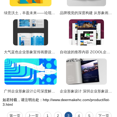
绿意沃土，丰盈未来——论现代肥料企业的形象设计与策划之道
品牌视觉的深度构建 从形象画册到企业战略的全方位策划
大气蓝色企业形象宣传画册设计素材 全套AI模板高清下载指南
自动波的推荐内容 ZCOOL企业形象策划
广州企业形象设计公司深度解析 如何科学策划企业形象与商标设计
企业形象设计 深圳企业形象设计公司及VI策划设计的价值
如若转载，请注明出处：http://www.deermakehc.com/product/list-
3.html
第一页
上一页
1
2
3
4
5
下一页