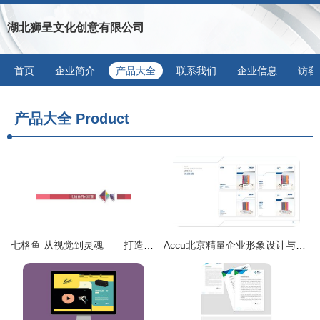
湖北狮呈文化创意有限公司
首页
企业简介
产品大全
联系我们
企业信息
访客
产品大全
Product
七格鱼 从视觉到灵魂——打造日式料理企业的立体形象
Accu北京精量企业形象设计与策划 塑造专业、精准的品牌形象