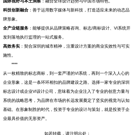
国际视野与本土洞察
：融合全球设计趋势与中国市场特色。
科技创新融合
：善于运用数字媒体与新科技，打造适应未来的动态品
牌形象。
全产业链服务
：能够提供从品牌策略咨询、标志/商标设计、VI系统开
发到落地执行监理的一站式服务。
高效务实
：契合深圳的城市精神，注重设计方案的商业实效性与可实
施性。
****
从一枚精致的标志商标，到一套严谨的VI系统，再到一个深入人心的
企业形象，这是一条环环相扣的品牌建设之路。选择一家专业的深圳
标志设计或企业VI设计公司，意味着为企业注入了专业的创意力量与
系统的战略思考，为品牌在市场的长远发展奠定了坚实的视觉与认知
基础。在形象制胜的时代，投资于专业的设计与策划，就是投资于企
业最具价值的无形资产。
如若转载，请注明出处：