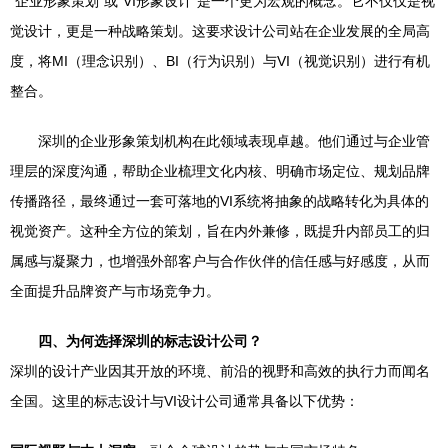
“企业形象策划”或“VI形象设计”是一个更为宏观的概念。它不仅仅是视
觉设计，更是一种战略策划。这要求设计公司站在企业发展的全局高
度，将MI（理念识别）、BI（行为识别）与VI（视觉识别）进行有机
整合。
深圳的企业形象策划机构在此领域表现卓越。他们通过与企业管
理层的深度沟通，帮助企业梳理文化内核、明确市场定位、规划品牌
传播路径，最终通过一套可落地的VI系统将抽象的战略转化为具体的
视觉资产。这种全方位的策划，旨在内外兼修，既提升内部员工的归
属感与凝聚力，也增强外部客户与合作伙伴的信任感与好感度，从而
全面提升品牌资产与市场竞争力。
四、为何选择深圳的标志设计公司？
深圳的设计产业因其开放的环境、前沿的视野和高效的执行力而闻名
全国。这里的标志设计与VI设计公司通常具备以下优势：