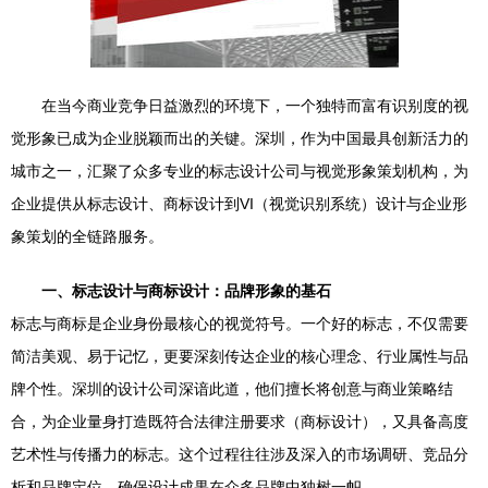
在当今商业竞争日益激烈的环境下，一个独特而富有识别度的视
觉形象已成为企业脱颖而出的关键。深圳，作为中国最具创新活力的
城市之一，汇聚了众多专业的标志设计公司与视觉形象策划机构，为
企业提供从标志设计、商标设计到VI（视觉识别系统）设计与企业形
象策划的全链路服务。
一、标志设计与商标设计：品牌形象的基石
标志与商标是企业身份最核心的视觉符号。一个好的标志，不仅需要
简洁美观、易于记忆，更要深刻传达企业的核心理念、行业属性与品
牌个性。深圳的设计公司深谙此道，他们擅长将创意与商业策略结
合，为企业量身打造既符合法律注册要求（商标设计），又具备高度
艺术性与传播力的标志。这个过程往往涉及深入的市场调研、竞品分
析和品牌定位，确保设计成果在众多品牌中独树一帜。