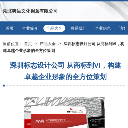
湖北狮呈文化创意有限公司
首页
企业简介
产品大全
联系我们
企业信息
访客
>
>
当前位置：
首页
产品大全
深圳标志设计公司 从商标到VI，构
建卓越企业形象的全方位策划
深圳标志设计公司 从商标到VI，构建
卓越企业形象的全方位策划