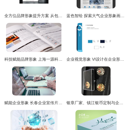
全方位品牌形象提升方案 从包装设计到企业形象策划
蓝色智绘 探索大气企业形象画册设计与高端素材宝库
科技赋能品牌形象 上海一源科技设备的多维设计策略
企业视觉形象 VI设计在企业形象策划中的核心作用与实施路径
赋能企业形象 长春企业宣传片制作策划全攻略
银章厂家、镇江银币定制与企业礼品全方位指南 定制奖牌与企业形象策划服务