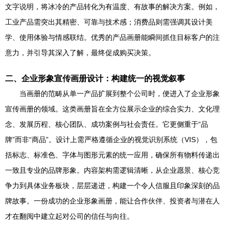
文字说明，将冰冷的产品转化为有温度、有故事的解决方案。例如，
工业产品需突出其精密、可靠与技术感；消费品则需强调其设计美
学、使用体验与情感联结。优秀的产品画册能瞬间抓住目标客户的注
意力，并引导其深入了解，最终促成购买决策。
二、企业形象宣传画册设计：构建统一的视觉叙事
当画册的范畴从单一产品扩展到整个公司时，便进入了企业形象
宣传画册的领域。这类画册旨在全方位展示企业的综合实力、文化理
念、发展历程、核心团队、成功案例与社会责任。它更侧重于“品
牌”而非“商品”。设计上需严格遵循企业的视觉识别系统（VIS），包
括标志、标准色、字体与图形元素的统一应用，确保所有物料传递出
一致且专业的品牌形象。内容架构需逻辑清晰，从企业愿景、核心竞
争力到具体业务板块，层层递进，构建一个令人信服且印象深刻的品
牌故事。一份成功的企业形象画册，能让合作伙伴、投资者与潜在人
才在翻阅中建立起对公司的信任与向往。