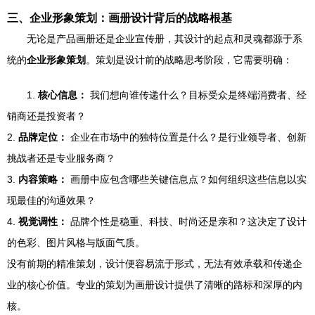
三、企业形象策划：画册设计背后的战略根基
无论是产品画册还是企业宣传册，其设计的起点和灵魂都源于系
统的
企业形象策划
。策划是设计前的战略思考阶段，它需要明确：
1.
核心信息：
我们想向谁传递什么？目标受众是终端消费者、经
销商还是投资者？
2.
品牌定位：
企业在市场中的独特位置是什么？是行业领导者、创新
挑战者还是专业服务商？
3.
内容策略：
画册中应包含哪些关键信息点？如何组织这些信息以实
现最佳的沟通效果？
4.
视觉调性：
品牌个性是稳重、科技、时尚还是亲和？这决定了设计
的色彩、图片风格与版面气质。
没有前期的精准策划，设计便容易流于形式，无法有效承载和传递企
业的核心价值。专业的策划为画册设计提供了清晰的路标和深厚的内
核。