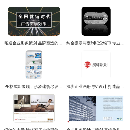
昭通企业形象策划 品牌塑造的核心驱动与在线咨询优势
纯金徽章与定制纪念银币 专业定制的艺术与匠心
PP格式即显现，形象建筑尽设计 从模板图片到企业视觉风尚
深圳企业画册与VI设计 打造品牌形象的核心力量