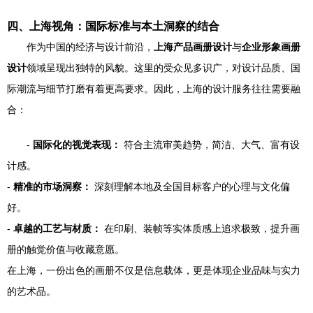
四、上海视角：国际标准与本土洞察的结合
作为中国的经济与设计前沿，
上海产品画册设计
与
企业形象画册
设计
领域呈现出独特的风貌。这里的受众见多识广，对设计品质、国
际潮流与细节打磨有着更高要求。因此，上海的设计服务往往需要融
合：
-
国际化的视觉表现：
符合主流审美趋势，简洁、大气、富有设
计感。
-
精准的市场洞察：
深刻理解本地及全国目标客户的心理与文化偏
好。
-
卓越的工艺与材质：
在印刷、装帧等实体质感上追求极致，提升画
册的触觉价值与收藏意愿。
在上海，一份出色的画册不仅是信息载体，更是体现企业品味与实力
的艺术品。