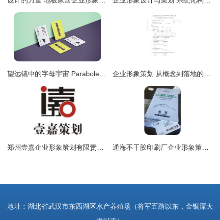
设计的力量 地板家居企业形象与品牌价值升级
企业形象设计与策划 系统化构建品牌价值的双翼
望远镜中的字母宇宙 Parabole游戏公司的VI与网站形象策划
企业形象策划 从概念到落地的全方位解析
郑州壹嘉企业形象策划有限责任公司 赋能品牌，塑造卓越企业形象
通海不干胶印刷厂企业形象策划 以专业印刷塑造品牌价值
地址：湖北省武汉市东西湖区水产养殖场（将军五路以东，金银潭大