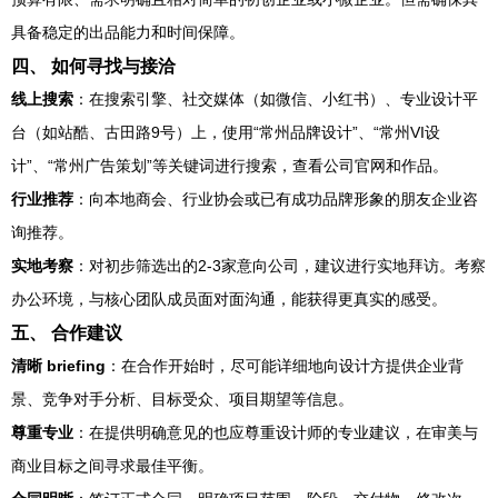
具备稳定的出品能力和时间保障。
四、 如何寻找与接洽
线上搜索
：在搜索引擎、社交媒体（如微信、小红书）、专业设计平
台（如站酷、古田路9号）上，使用“常州品牌设计”、“常州VI设
计”、“常州广告策划”等关键词进行搜索，查看公司官网和作品。
行业推荐
：向本地商会、行业协会或已有成功品牌形象的朋友企业咨
询推荐。
实地考察
：对初步筛选出的2-3家意向公司，建议进行实地拜访。考察
办公环境，与核心团队成员面对面沟通，能获得更真实的感受。
五、 合作建议
清晰 briefing
：在合作开始时，尽可能详细地向设计方提供企业背
景、竞争对手分析、目标受众、项目期望等信息。
尊重专业
：在提供明确意见的也应尊重设计师的专业建议，在审美与
商业目标之间寻求最佳平衡。