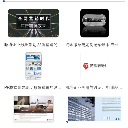
昭通企业形象策划 品牌塑造的核心驱动与在线咨询优势
纯金徽章与定制纪念银币 专业定制的艺术与匠心
PP格式即显现，形象建筑尽设计 从模板图片到企业视觉风尚
深圳企业画册与VI设计 打造品牌形象的核心力量