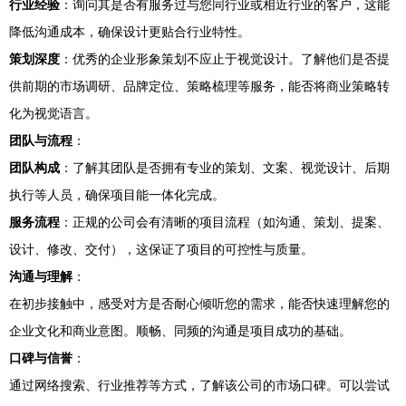
行业经验
：询问其是否有服务过与您同行业或相近行业的客户，这能
降低沟通成本，确保设计更贴合行业特性。
策划深度
：优秀的企业形象策划不应止于视觉设计。了解他们是否提
供前期的市场调研、品牌定位、策略梳理等服务，能否将商业策略转
化为视觉语言。
团队与流程
：
团队构成
：了解其团队是否拥有专业的策划、文案、视觉设计、后期
执行等人员，确保项目能一体化完成。
服务流程
：正规的公司会有清晰的项目流程（如沟通、策划、提案、
设计、修改、交付），这保证了项目的可控性与质量。
沟通与理解
：
在初步接触中，感受对方是否耐心倾听您的需求，能否快速理解您的
企业文化和商业意图。顺畅、同频的沟通是项目成功的基础。
口碑与信誉
：
通过网络搜索、行业推荐等方式，了解该公司的市场口碑。可以尝试