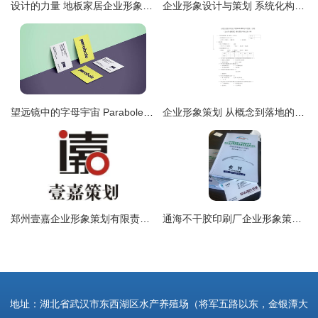
设计的力量 地板家居企业形象与品牌价值升级
企业形象设计与策划 系统化构建品牌价值的双翼
望远镜中的字母宇宙 Parabole游戏公司的VI与网站形象策划
企业形象策划 从概念到落地的全方位解析
郑州壹嘉企业形象策划有限责任公司 赋能品牌，塑造卓越企业形象
通海不干胶印刷厂企业形象策划 以专业印刷塑造品牌价值
地址：湖北省武汉市东西湖区水产养殖场（将军五路以东，金银潭大